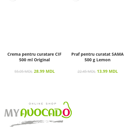
Crema pentru curatare CIF
Praf pentru curatat SAMA
500 ml Original
500 g Lemon
28.99
MDL
13.99
MDL
55.05
MDL
22.45
MDL