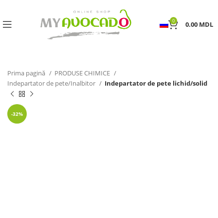
0
0.00
MDL
Prima pagină
PRODUSE CHIMICE
Indepartator de pete/Inalbitor
Indepartator de pete lichid/solid
-32%