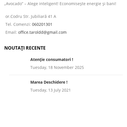
„Avocado” – Alege inteligent! Economisește energie și bani!
or.Codru Str. Jubiliară 41 A
Tel. Comenzi:
060201301
Email:
office.taroldd@gmail.com
NOUTAȚI RECENTE
Atenție consumatori !
Tuesday, 18 November 2025
Marea Deschidere !
Tuesday, 13 July 2021