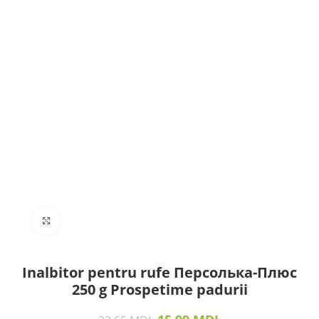
Click to enlarge
Inalbitor pentru rufe Персолька-Плюс
250 g Prospetime padurii