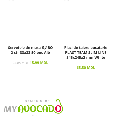
Servetele de masa ДИВО
Placi de taiere bucatarie
2 str 33х33 50 buc Alb
PLAST TEAM SLIM LINE
345x245x2 mm White
15.99
MDL
24.85
MDL
65.50
MDL