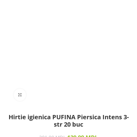
Click to enlarge
Hirtie igienica PUFINA Piersica Intens 3-
str 20 buc