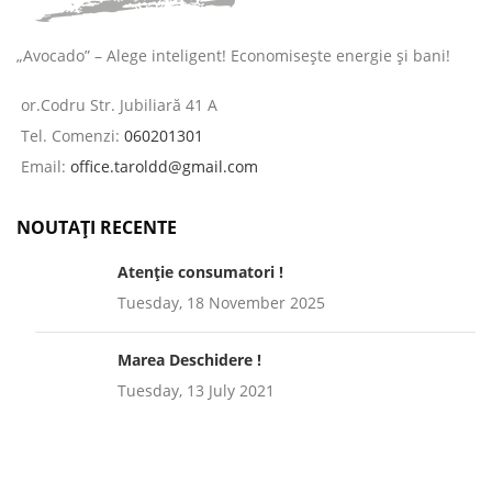
„Avocado” – Alege inteligent! Economisește energie și bani!
or.Codru Str. Jubiliară 41 A
Tel. Comenzi:
060201301
Email:
office.taroldd@gmail.com
NOUTAȚI RECENTE
Atenție consumatori !
Tuesday, 18 November 2025
Marea Deschidere !
Tuesday, 13 July 2021