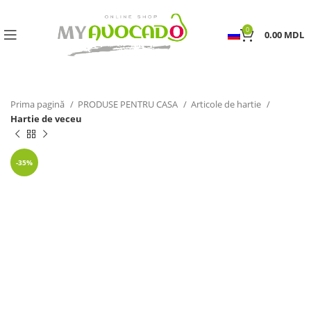
0
0.00
MDL
Prima pagină
PRODUSE PENTRU CASA
Articole de hartie
Hartie de veceu
-35%