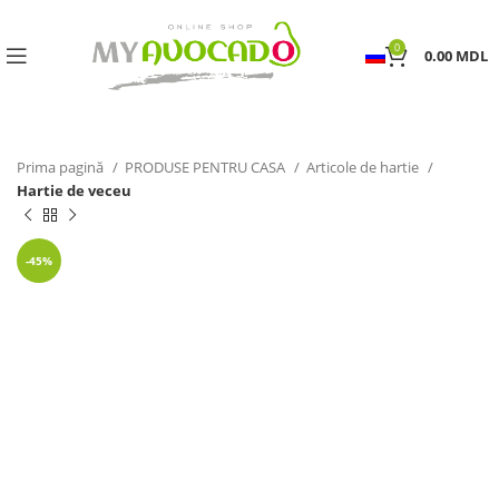
0
0.00
MDL
Prima pagină
PRODUSE PENTRU CASA
Articole de hartie
Hartie de veceu
-45%