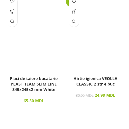
-17%
Placi de taiere bucatarie
Hirtie igienica VEOLLA
PLAST TEAM SLIM LINE
CLASSIC 2 str 4 buc
345x245x2 mm White
24.99
MDL
30.05
MDL
65.50
MDL