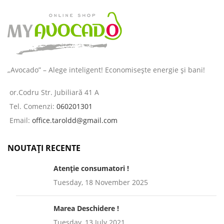
„Avocado” – Alege inteligent! Economisește energie și bani!
or.Codru Str. Jubiliară 41 A
Tel. Comenzi:
060201301
Email:
office.taroldd@gmail.com
NOUTAȚI RECENTE
Atenție consumatori !
Tuesday, 18 November 2025
Marea Deschidere !
Tuesday, 13 July 2021