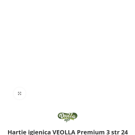
Click to enlarge
Hartie igienica VEOLLA Premium 3 str 24