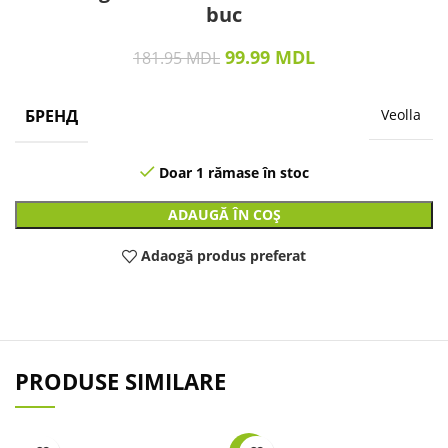
buc
99.99
MDL
181.95
MDL
БРЕНД
Veolla
Doar 1 rămase în stoc
ADAUGĂ ÎN COȘ
Adaogă produs preferat
PRODUSE SIMILARE