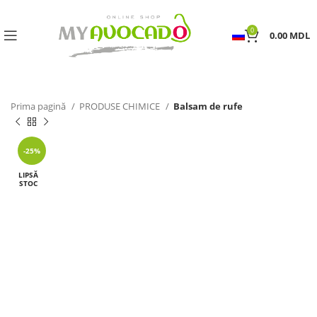
0
0.00
MDL
Prima pagină
PRODUSE CHIMICE
Balsam de rufe
-25%
LIPSĂ
STOC