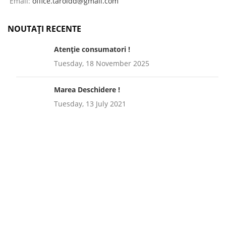
Email:
office.taroldd@gmail.com
NOUTAȚI RECENTE
Atenție consumatori !
Tuesday, 18 November 2025
Marea Deschidere !
Tuesday, 13 July 2021