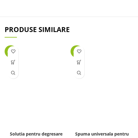
PRODUSE SIMILARE
-29%
-28%
Solutia pentru degresare
Spuma universala pentru