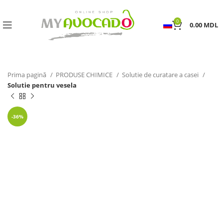
0
0.00
MDL
Prima pagină
PRODUSE CHIMICE
Solutie de curatare a casei
Solutie pentru vesela
-36%