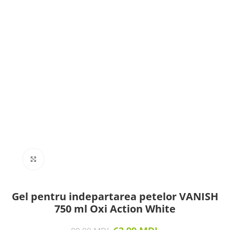
Click to enlarge
Gel pentru indepartarea petelor VANISH
750 ml Oxi Action White