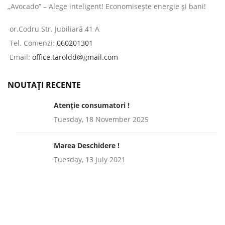
„Avocado” – Alege inteligent! Economisește energie și bani!
or.Codru Str. Jubiliară 41 A
Tel. Comenzi:
060201301
Email:
office.taroldd@gmail.com
NOUTAȚI RECENTE
Atenție consumatori !
Tuesday, 18 November 2025
Marea Deschidere !
Tuesday, 13 July 2021