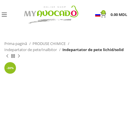
0
0.00
MDL
Prima pagină
PRODUSE CHIMICE
Indepartator de pete/Inalbitor
Indepartator de pete lichid/solid
-30%