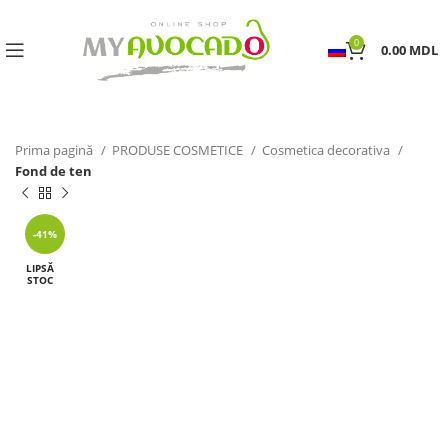
0
0.00
MDL
Prima pagină
PRODUSE COSMETICE
Cosmetica decorativa
Fond de ten
-41%
LIPSĂ
STOC