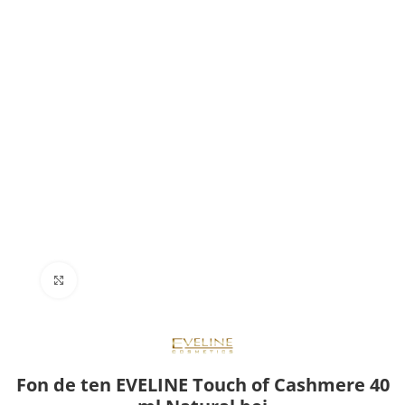
Click to enlarge
Fon de ten EVELINE Touch of Cashmere 40