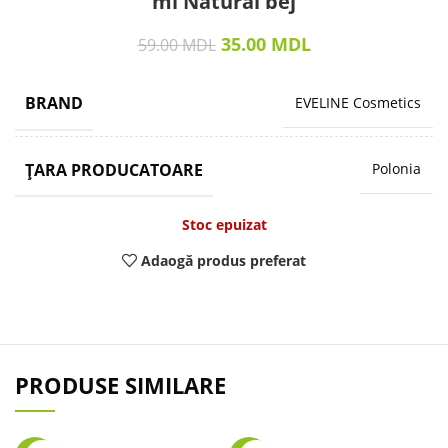
ml Natural bej
35.00
MDL
59.00
MDL
BRAND
EVELINE Cosmetics
ȚARA PRODUCATOARE
Polonia
Stoc epuizat
Adaogă produs preferat
PRODUSE SIMILARE