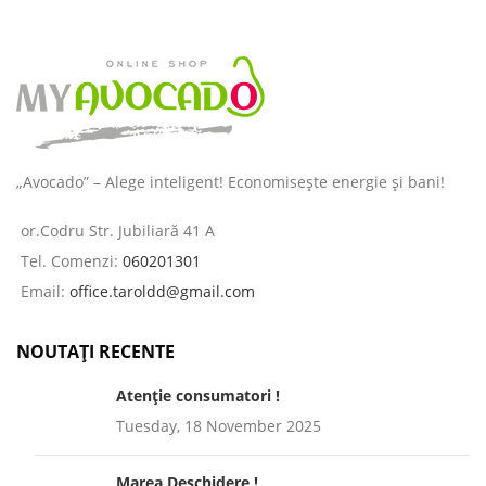
„Avocado” – Alege inteligent! Economisește energie și bani!
or.Codru Str. Jubiliară 41 A
Tel. Comenzi:
060201301
Email:
office.taroldd@gmail.com
NOUTAȚI RECENTE
Atenție consumatori !
Tuesday, 18 November 2025
Marea Deschidere !