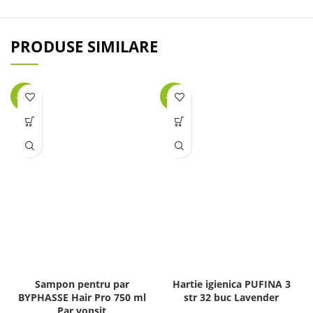
PRODUSE SIMILARE
-34%
-47%
Sampon pentru par
Hartie igienica PUFINA 3
BYPHASSE Hair Pro 750 ml
str 32 buc Lavender
Par vopsit