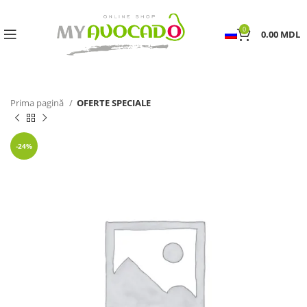
0
0.00
MDL
Prima pagină
OFERTE SPECIALE
-24%