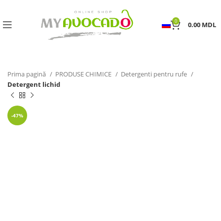
0
0.00
MDL
Prima pagină
PRODUSE CHIMICE
Detergenti pentru rufe
Detergent lichid
-47%