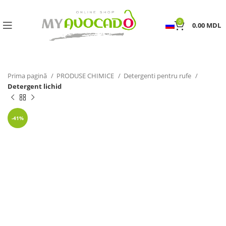
0
0.00
MDL
Prima pagină
PRODUSE CHIMICE
Detergenti pentru rufe
Detergent lichid
-41%