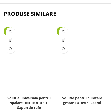
PRODUSE SIMILARE
-42%
-48%
Solutia universala pentru
Solutie pentru curatare
spalare ЧИСТЮНЯ 1 L
gratar LUDWIK 500 ml
Sapun de rufe