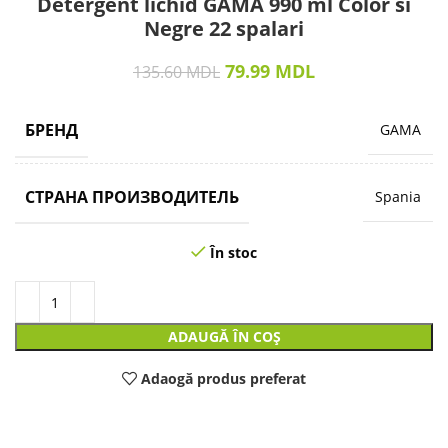
Detergent lichid GAMA 990 ml Color si
Negre 22 spalari
79.99
MDL
135.60
MDL
БРЕНД
GAMA
СТРАНА ПРОИЗВОДИТЕЛЬ
Spania
În stoc
ADAUGĂ ÎN COȘ
Adaogă produs preferat