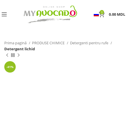
0
0.00
MDL
Prima pagină
PRODUSE CHIMICE
Detergenti pentru rufe
Detergent lichid
-41%