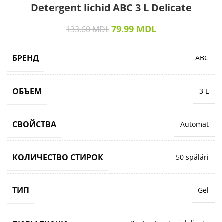
Detergent lichid ABC 3 L Delicate
79.99
MDL
133.60
MDL
БРЕНД
ABC
ОБЪЕМ
3 L
СВОЙСТВА
Automat
КОЛИЧЕСТВО СТИРОК
50 spălări
ТИП
Gel