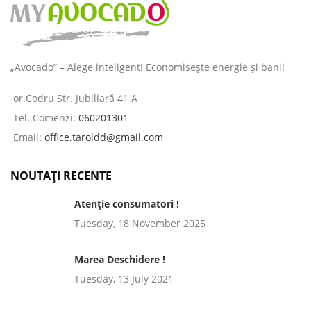
„Avocado” – Alege inteligent! Economisește energie și bani!
or.Codru Str. Jubiliară 41 A
Tel. Comenzi:
060201301
Email:
office.taroldd@gmail.com
NOUTAȚI RECENTE
Atenție consumatori !
Tuesday, 18 November 2025
Marea Deschidere !
Tuesday, 13 July 2021