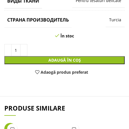
ВИДЫ ТКАНИ
Pentru tesaturi delicate
СТРАНА ПРОИЗВОДИТЕЛЬ
Turcia
În stoc
ADAUGĂ ÎN COȘ
Adaogă produs preferat
PRODUSE SIMILARE
-24%