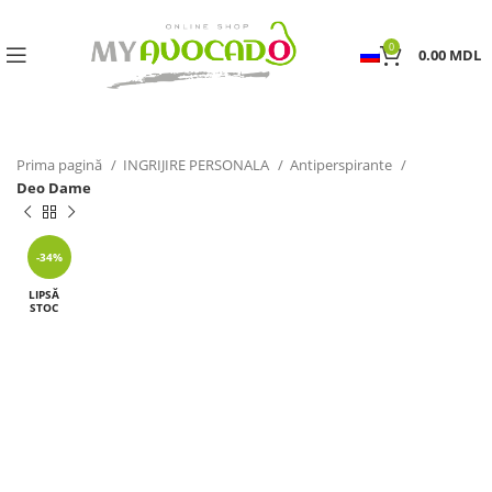
0
0.00
MDL
Prima pagină
INGRIJIRE PERSONALA
Antiperspirante
Deo Dame
-34%
LIPSĂ
STOC