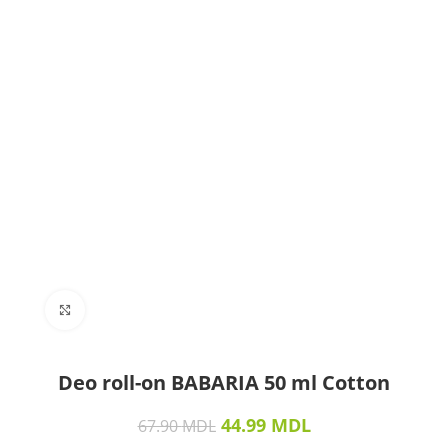
Click to enlarge
Deo roll-on BABARIA 50 ml Cotton
44.99
MDL
67.90
MDL