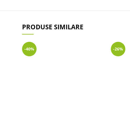
PRODUSE SIMILARE
-40%
-26%