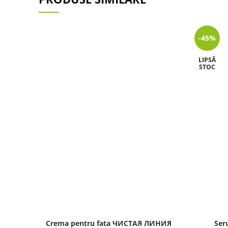
-45%
LIPSĂ
STOC
Crema pentru fata ЧИСТАЯ ЛИНИЯ
Ser