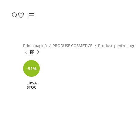
Prima pagină
PRODUSE COSMETICE
Produse pentru ingri
-51%
LIPSĂ
STOC