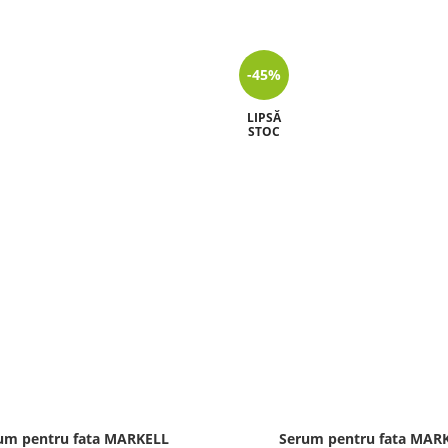
-45%
LIPSĂ
STOC
um pentru fata MARKELL
Serum pentru fata MAR