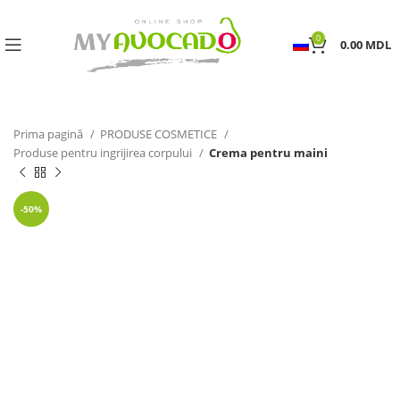
0
0.00
MDL
Prima pagină
PRODUSE COSMETICE
Produse pentru ingrijirea corpului
Crema pentru maini
-50%