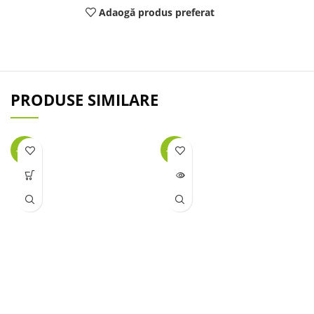
Adaogă produs preferat
PRODUSE SIMILARE
-25%
-32%
LIPSĂ
STOC