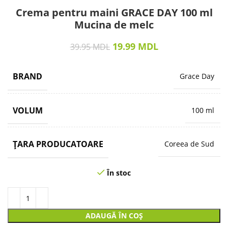
Crema pentru maini GRACE DAY 100 ml
Mucina de melc
19.99
MDL
39.95
MDL
BRAND
Grace Day
VOLUM
100 ml
ȚARA PRODUCATOARE
Coreea de Sud
În stoc
ADAUGĂ ÎN COȘ