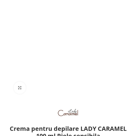
Click to enlarge
Crema pentru depilare LADY CARAMEL
100 ml Piele sensibila