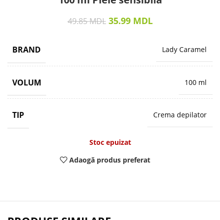
35.99
MDL
49.85
MDL
BRAND
Lady Caramel
VOLUM
100 ml
TIP
Crema depilator
Stoc epuizat
Adaogă produs preferat