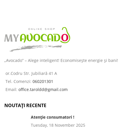
„Avocado” – Alege inteligent! Economisește energie și bani!
or.Codru Str. Jubiliară 41 A
Tel. Comenzi:
060201301
Email:
office.taroldd@gmail.com
NOUTAȚI RECENTE
Atenție consumatori !
Tuesday, 18 November 2025