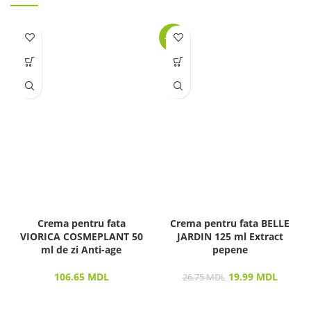
-25%
Crema pentru fata
Crema pentru fata BELLE
VIORICA COSMEPLANT 50
JARDIN 125 ml Extract
ml de zi Anti-age
pepene
106.65
MDL
19.99
MDL
26.75
MDL