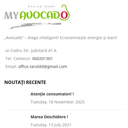
„Avocado” – Alege inteligent! Economisește energie și bani!
or.Codru Str. Jubiliară 41 A
Tel. Comenzi:
060201301
Email:
office.taroldd@gmail.com
NOUTAȚI RECENTE
Atenție consumatori !
Tuesday, 18 November 2025
Marea Deschidere !
Tuesday, 13 July 2021