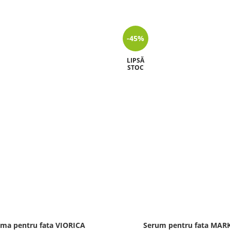
-45%
LIPSĂ
STOC
ma pentru fata VIORICA
Serum pentru fata MAR