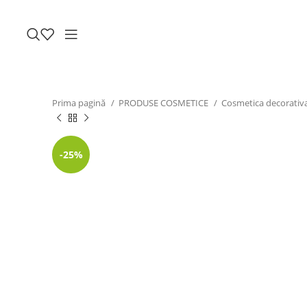
Prima pagină
PRODUSE COSMETICE
Cosmetica decorativ
-25%