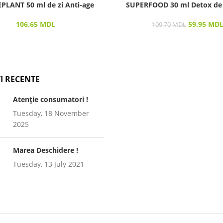
LANT 50 ml de zi Anti-age
SUPERFOOD 30 ml Detox de
106.65
MDL
59.95
MD
109.70
MDL
I RECENTE
Atenție consumatori !
Tuesday, 18 November
2025
Marea Deschidere !
Tuesday, 13 July 2021