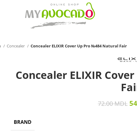
a
Concealer
Concealer ELIXIR Cover Up Pro №484 Natural Fair
Concealer ELIXIR Cover
Fai
5
72.00
MDL
BRAND