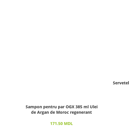
Servete
Sampon pentru par OGX 385 ml Ulei
de Argan de Moroc regenerant
171.50
MDL