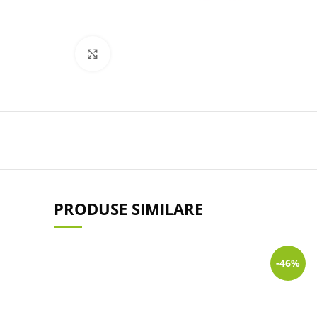
Click to enlarge
PRODUSE SIMILARE
-46%