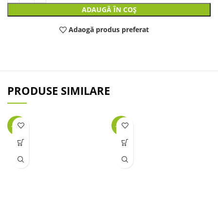
ADAUGĂ ÎN COȘ
Adaogă produs preferat
PRODUSE SIMILARE
-39%
-12%