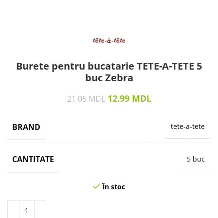
Burete pentru bucatarie TETE-A-TETE 5
buc Zebra
12.99
MDL
21.05
MDL
BRAND
tete-a-tete
CANTITATE
5 buc
În stoc