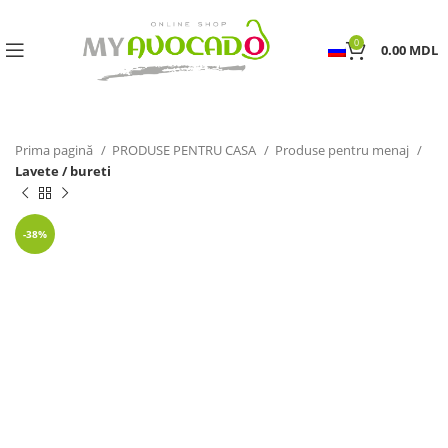
0
0.00
MDL
Prima pagină
PRODUSE PENTRU CASA
Produse pentru menaj
Lavete / bureti
-38%