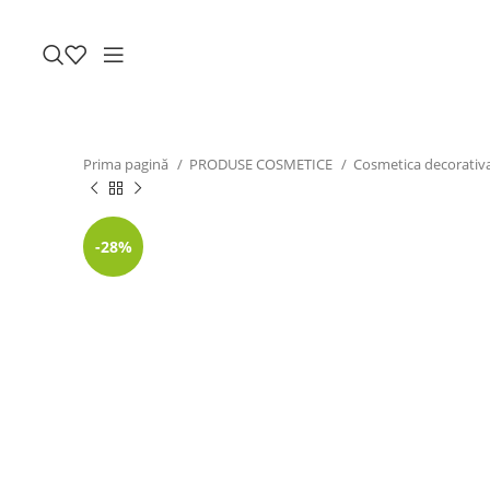
Prima pagină
PRODUSE COSMETICE
Cosmetica decorativ
-28%