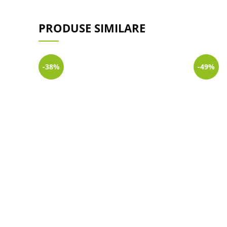
PRODUSE SIMILARE
-38%
-49%