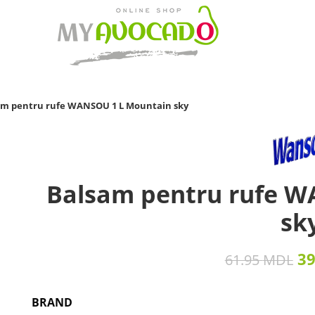
am pentru rufe WANSOU 1 L Mountain sky
Balsam pentru rufe W
sk
3
61.95
MDL
BRAND