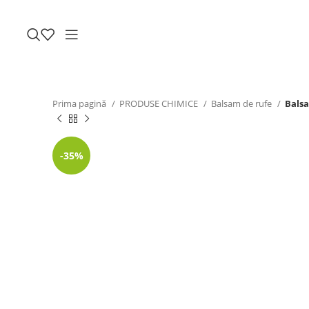
Prima pagină
PRODUSE CHIMICE
Balsam de rufe
Bals
-35%