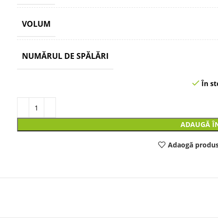
VOLUM
NUMĂRUL DE SPĂLĂRI
În st
ADAUGĂ Î
Adaogă produs