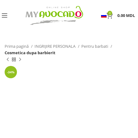
0
0.00
MDL
Prima pagină
INGRIJIRE PERSONALA
Pentru barbati
Cosmetica dupa barbierit
-34%