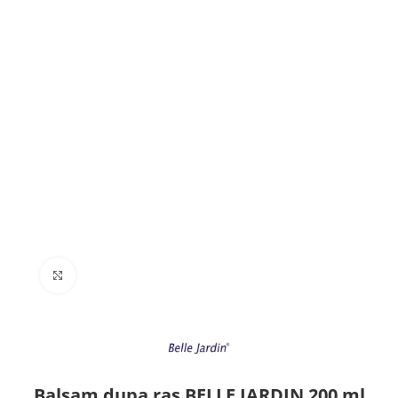
Click to enlarge
Balsam dupa ras BELLE JARDIN 200 ml