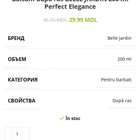
Perfect Elegance
29.99
MDL
45.55
MDL
БРЕНД
Belle Jardin
ОБЪЕМ
200 ml
КАТЕГОРИЯ
Pentru barbati
СВОЙСТВА
După ras
În stoc