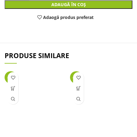
ADAUGĂ ÎN COȘ
Adaogă produs preferat
PRODUSE SIMILARE
-31%
-23%