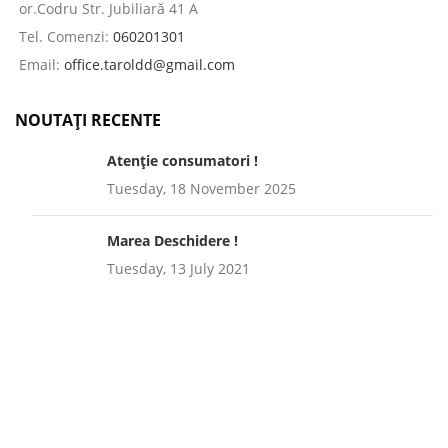
or.Codru Str. Jubiliară 41 A
Tel. Comenzi:
060201301
Email:
office.taroldd@gmail.com
NOUTAȚI RECENTE
Atenție consumatori !
Tuesday, 18 November 2025
Marea Deschidere !
Tuesday, 13 July 2021