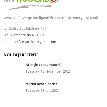
„Avocado” – Alege inteligent! Economisește energie și bani!
or.Codru Str. Jubiliară 41 A
Tel. Comenzi:
060201301
Email:
office.taroldd@gmail.com
NOUTAȚI RECENTE
Atenție consumatori !
Tuesday, 18 November 2025
Marea Deschidere !
Tuesday, 13 July 2021