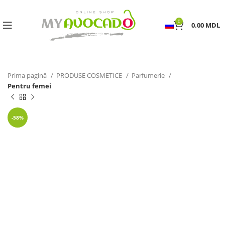
0
0.00
MDL
Prima pagină
PRODUSE COSMETICE
Parfumerie
Pentru femei
-58%