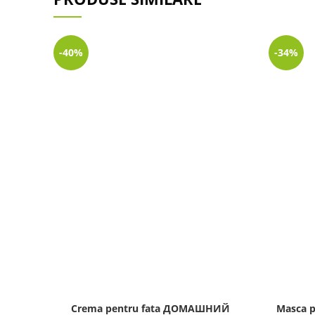
-40%
-34%
Crema pentru fata ДОМАШНИЙ
Masca p