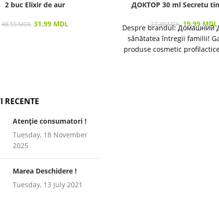
2 buc Elixir de aur
ДОКТОР 30 ml Secretu tin
31.99
MDL
19.99
MDL
48.55
MDL
27.40
MDL
Despre brandul: Домашний 
sănătatea întregii familii! 
produse cosmetic profilactic
îngrijirea pielii și a părului 
I RECENTE
Atenție consumatori !
Tuesday, 18 November
2025
Marea Deschidere !
Tuesday, 13 July 2021