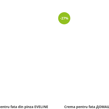
-27%
entru fata din pinza EVELINE
Crema pentru fata ДОМ