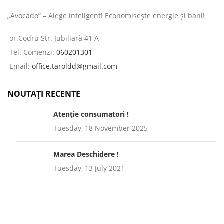
„Avocado” – Alege inteligent! Economisește energie și bani!
or.Codru Str. Jubiliară 41 A
Tel. Comenzi:
060201301
Email:
office.taroldd@gmail.com
NOUTAȚI RECENTE
Atenție consumatori !
Tuesday, 18 November 2025
Marea Deschidere !
Tuesday, 13 July 2021