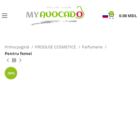
0
0.00
MDL
Prima pagină
PRODUSE COSMETICE
Parfumerie
Pentru femei
-50%