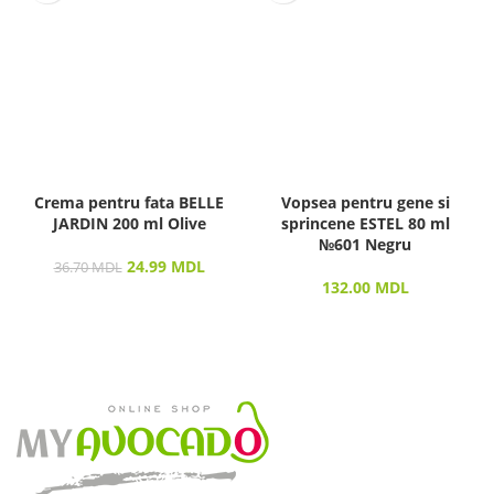
Crema pentru fata BELLE
Vopsea pentru gene si
JARDIN 200 ml Olive
sprincene ESTEL 80 ml
№601 Negru
24.99
MDL
36.70
MDL
132.00
MDL