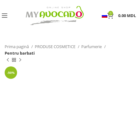
0
0.00
MDL
Prima pagină
PRODUSE COSMETICE
Parfumerie
Pentru barbati
-50%