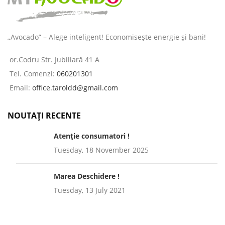
„Avocado” – Alege inteligent! Economisește energie și bani!
or.Codru Str. Jubiliară 41 A
Tel. Comenzi:
060201301
Email:
office.taroldd@gmail.com
NOUTAȚI RECENTE
Atenție consumatori !
Tuesday, 18 November 2025
Marea Deschidere !
Tuesday, 13 July 2021