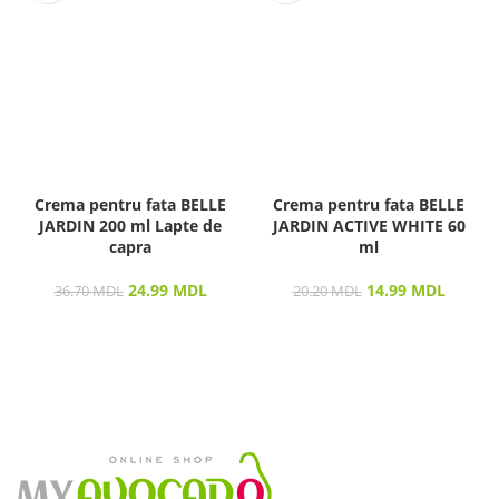
Crema pentru fata BELLE
Crema pentru fata BELLE
JARDIN 200 ml Lapte de
JARDIN ACTIVE WHITE 60
capra
ml
24.99
MDL
14.99
MDL
36.70
MDL
20.20
MDL