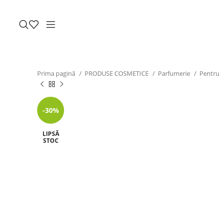
Prima pagină
PRODUSE COSMETICE
Parfumerie
Pentru
-30%
LIPSĂ
STOC