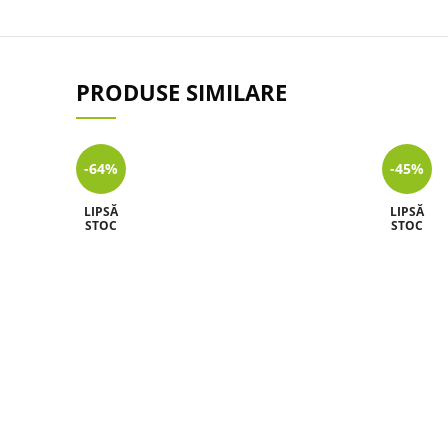
PRODUSE SIMILARE
-64%
-45%
LIPSĂ
LIPSĂ
STOC
STOC