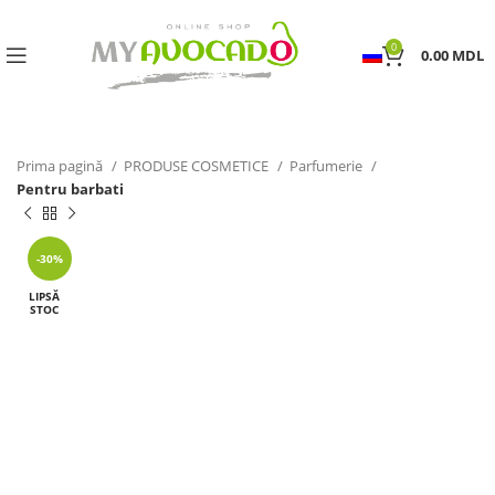
0
0.00
MDL
Prima pagină
PRODUSE COSMETICE
Parfumerie
Pentru barbati
-30%
LIPSĂ
STOC