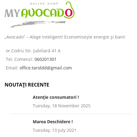
„Avocado” – Alege inteligent! Economisește energie și bani!
or.Codru Str. Jubiliară 41 A
Tel. Comenzi:
060201301
Email:
office.taroldd@gmail.com
NOUTAȚI RECENTE
Atenție consumatori !
Tuesday, 18 November 2025
Marea Deschidere !
Tuesday, 13 July 2021