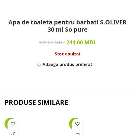
Apa de toaleta pentru barbati S.OLIVER
30 ml So pure
244.00
MDL
349.00
MDL
Stoc epuizat
Adaogă produs preferat
PRODUSE SIMILARE
-25%
-45%
LIPSĂ