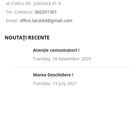
or.Codru Str. Jubiliară 41 A
Tel. Comenzi:
060201301
Email:
office.taroldd@gmail.com
NOUTAȚI RECENTE
Atenție consumatori !
Tuesday, 18 November 2025
Marea Deschidere !
Tuesday, 13 July 2021