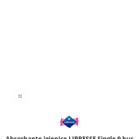
Click to enlarge
Absorbante igienice LIBRESSE Single 9 buc