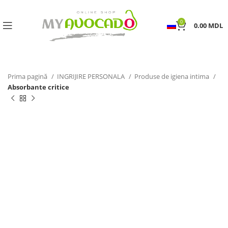
0
0.00
MDL
Prima pagină
INGRIJIRE PERSONALA
Produse de igiena intima
Absorbante critice