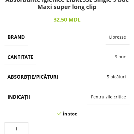
Maxi super long clip
32.50
MDL
BRAND
Libresse
CANTITATE
9 buc
ABSORBȚIE/PICĂTURI
5 picături
INDICAȚII
Pentru zile critice
În stoc