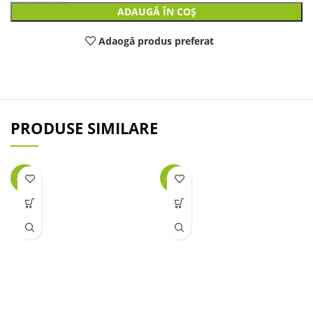
ADAUGĂ ÎN COȘ
Adaogă produs preferat
PRODUSE SIMILARE
-31%
-23%